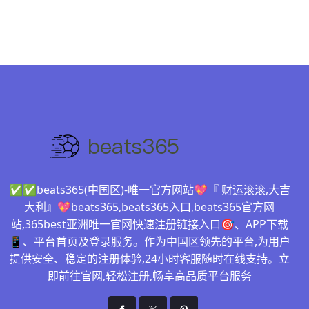
✅✅beats365(中国区)-唯一官方网站💖『 财运滚滚,大吉
大利』💖beats365,beats365入口,beats365官方网
站,365best亚洲唯一官网快速注册链接入口🎯、APP下载
📱、平台首页及登录服务。作为中国区领先的平台,为用户
提供安全、稳定的注册体验,24小时客服随时在线支持。立
即前往官网,轻松注册,畅享高品质平台服务