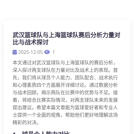
武汉篮球队与上海篮球队赛后分析力量对
比与战术探讨
2025-12-05
1
本文通过对武汉篮球队与上海篮球队的赛后分析，
深入探讨两支球队在力量对比及战术上的表现。首
先，我们将从球员个人能力、团队配合、战术执行
和心理素质四个方面展开详细讨论。通过数据分析
与战术回顾，揭示两队在比赛中的优势与不足。接
着，将结合比赛实际情况，对两支球队未来的发展
提出建议。希望本篇文章能为篮球爱好者和专业人
士提供一个全面的视角，帮助他们更好地理解这场
精彩的对决。